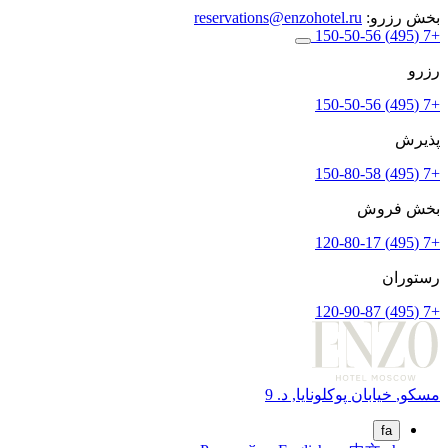
بخش رزرو:
reservations@enzohotel.ru
+7 (495) 150-50-56
رزرو
+7 (495) 150-50-56
پذیرش
+7 (495) 150-80-58
بخش فروش
+7 (495) 120-80-17
رستوران
+7 (495) 120-90-87
مسکو,
خیابان پوکلونایا, د. 9
fa