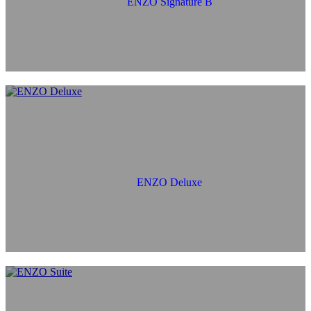
ENZO Signature B
ENZO Deluxe