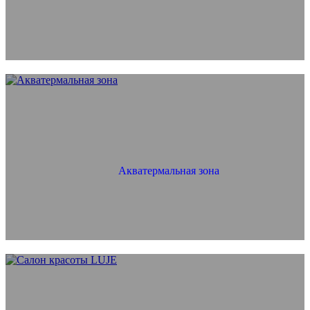
Акватермальная зона