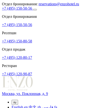
Отдел бронирования:
reservations@enzohotel.ru
+7 (495) 150-50-56
Отдел бронирования
+7 (495) 150-50-56
Ресепшн
+7 (495) 150-80-58
Отдел продаж
+7 (495) 120-80-17
Ресторан
+7 (495) 120-90-87
Москва,
ул. Поклонная, д. 9
ru
English
en
中文
zh
فارسی
fa