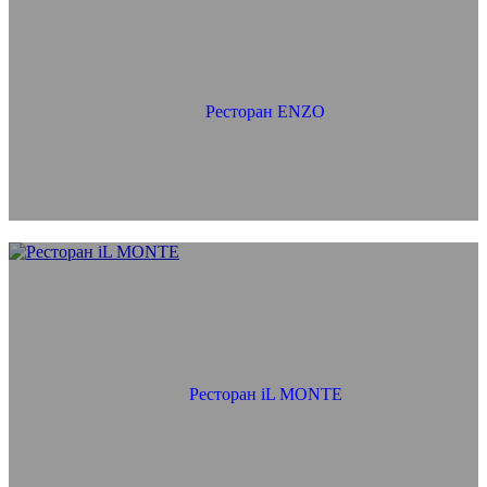
Ресторан ENZO
Ресторан iL MONTE