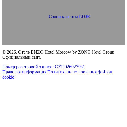
Салон красоты LUJE
© 2026. Отель ENZO Hotel Moscow by ZONT Hotel Group
Официальный сайт.
Номер реестровой записи: С772026027981
Правовая информация
Политика использования файлов
cookie