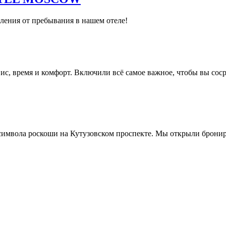
ления от пребывания в нашем отеле!
ис, время и комфорт. Включили всё самое важное, чтобы вы сосре
о символа роскоши на Кутузовском проспекте. Мы открыли брони